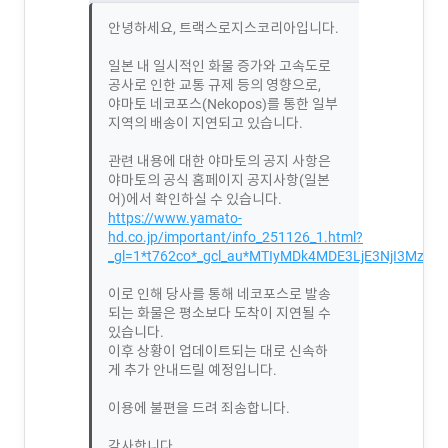
안녕하세요, 트랙스로지스코리아입니다.
일본 내 일시적인 화물 증가와 고속도로
공사로 인한 교통 규제 등의 영향으로,
야마토 네코포스(Nekopos)를 통한 일부
지역의 배송이 지연되고 있습니다.
관련 내용에 대한 야마토의 공지 사항은
야마토의 공식 홈페이지 공지사항(일본
어)에서 확인하실 수 있습니다.
https://www.yamato-
hd.co.jp/important/info_251126_1.html?
_gl=1*t762co*_gcl_au*MTIyMDk4MDE3LjE3NjI3Mzc3O
이로 인해 당사를 통해 네코포스로 발송
되는 화물은 평소보다 도착이 지연될 수
있습니다.
이후 상황이 업데이트되는 대로 신속하
게 추가 안내드릴 예정입니다.
이용에 불편을 드려 죄송합니다.
감사합니다.