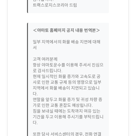
트랙스로지스코리아 드림
＜야마토 홈페이지 공지 내용 번역본＞
일부 지역에서의 화물 배송 지연에 대해
서
고객 여러분께
항상 야마토운수를 이용해 주셔서 진심으
로 감사드립니다.
현재 일시적인 화물 증가와 고속도로 공
사로 인한 교통 규제 등의 영향으로 일부
지역에서 화물 배송이 지연되고 있습니
다.
연말을 앞두고 화물 증가 및 귀성 차량 증
가로 인한 교통 혼잡도 예상됩니다.
짐을 보내실 때에는 도착까지 여유 있는
기간을 두고 이용해 주시기를 부탁드립니
다.
또한 당사 서비스센터의 경우, 전화 연결