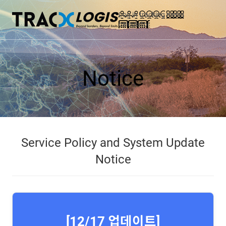
Log in
tracking
menu
calculator
Notice
Service Policy and System Update
Notice
[12/17 업데이트]