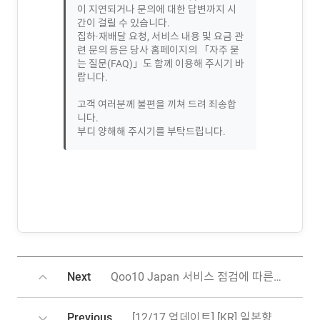
이 지연되거나 문의에 대한 답변까지 시
간이 걸릴 수 있습니다.
집하·재배달 요청, 서비스 내용 및 요금 관
련 문의 등은 당사 홈페이지의 「자주 묻
는 질문(FAQ)」도 함께 이용해 주시기 바
랍니다.
고객 여러분께 불편을 끼쳐 드려 죄송합
니다.
부디 양해해 주시기를 부탁드립니다.
Next
Qoo10 Japan 서비스 점검에 따른 API 일시 중단 안내
Previous
[12/17 업데이트] [KR] 일본향 사가와(Sagawa) 배송 지연 안내