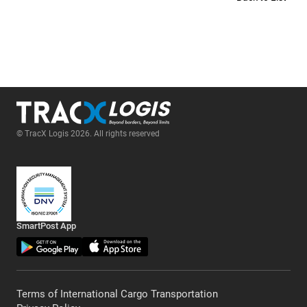
© TracX Logis 2026. All rights reserved
SmartPost App
Terms of International Cargo Transportation