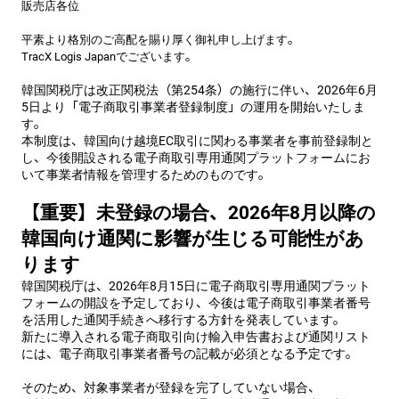
販売店各位
平素より格別のご高配を賜り厚く御礼申し上げます。
TracX Logis Japan
でございます。
韓国関税庁は改正関税法（第254条）の施行に伴い、2026年6月
5日より「電子商取引事業者登録制度」の運用を開始いたしま
す。
本制度は、韓国向け越境EC取引に関わる事業者を事前登録制と
し、今後開設される電子商取引専用通関プラットフォームにお
いて事業者情報を管理するためのものです。
【重要】未登録の場合、2026年8月以降の
韓国向け通関に影響が生じる可能性があ
ります
韓国関税庁は、2026年8月15日に電子商取引専用通関プラット
フォームの開設を予定しており、今後は電子商取引事業者番号
を活用した通関手続きへ移行する方針を発表しています。
新たに導入される電子商取引向け輸入申告書および通関リスト
には、電子商取引事業者番号の記載が必須となる予定です。
そのため、対象事業者が登録を完了していない場合、