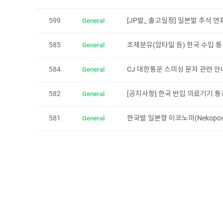
599
[JP발_ 출고일정] 일본발 추석 연
General
585
조제분유(압타밀 등) 한국 수입 통
General
584
CJ 대한통운 스미싱 문자 관련 안
General
582
[공지사항] 한국 반입 의료기기 통
General
581
한국발 일본향 이코노미(Nekopos
General